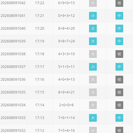
202608091042
17:22
6+9+0=15
小
错
202608091041
17:21
0+9+3=12
小
中
202608091040
17:20
8+8+4=20
大
中
202608091039
17:19
9+8+7=24
大
中
202608091038
17:18
4+3+3=10
大
错
202608091037
17:17
5+1+5=11
小
中
202608091036
17:16
4+0+9=13
大
错
202608091035
17:15
8+9+4=21
小
错
202608091034
17:14
2+6+0=8
大
错
202608091033
17:13
7+6+1=14
大
中
202608091032
17:12
7+5+4=16
小
错