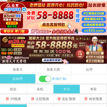
加拿大
加拿大西
台湾
比特币
开/关(广告)
组合
杀组
大小
单双
荐
99预测
荐
太阳预测
荐
彩虹预测
荐
神策预测