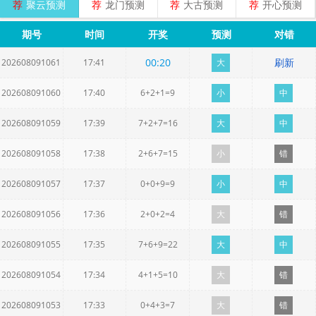
荐
聚云预测
荐
龙门预测
荐
大古预测
荐
开心预测
期号
时间
开奖
预测
对错
00
:
19
刷新
202608091061
17:41
大
202608091060
17:40
6+2+1=9
小
中
202608091059
17:39
7+2+7=16
大
中
202608091058
17:38
2+6+7=15
小
错
202608091057
17:37
0+0+9=9
小
中
202608091056
17:36
2+0+2=4
大
错
202608091055
17:35
7+6+9=22
大
中
202608091054
17:34
4+1+5=10
大
错
202608091053
17:33
0+4+3=7
大
错