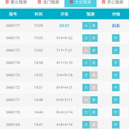
荐
聚云预测
荐
龙门预测
荐
大古预测
荐
开心预测
期号
时间
开奖
预测
对错
00
:
01
刷新
3466177
15:09
小
单
3466176
15:05
9+4+9=22
大
双
中
3466175
15:02
7+7+7=21
小
单
中
3466174
14:58
4+1+5=10
小
双
中
3466173
14:55
3+6+9=18
大
单
中
3466172
14:51
8+9+4=21
大
双
中
3466171
14:48
6+0+5=11
大
单
中
3466170
14:44
8+4+2=14
大
双
中
3466169
14:41
4+8+4=16
大
单
中