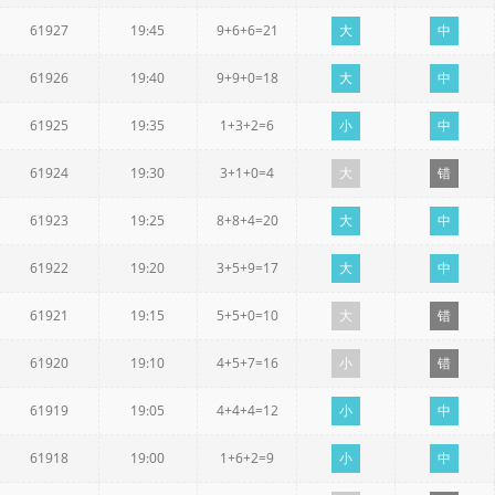
61927
19:45
9+6+6=21
大
中
61926
19:40
9+9+0=18
大
中
61925
19:35
1+3+2=6
小
中
61924
19:30
3+1+0=4
大
错
61923
19:25
8+8+4=20
大
中
61922
19:20
3+5+9=17
大
中
61921
19:15
5+5+0=10
大
错
61920
19:10
4+5+7=16
小
错
61919
19:05
4+4+4=12
小
中
61918
19:00
1+6+2=9
小
中