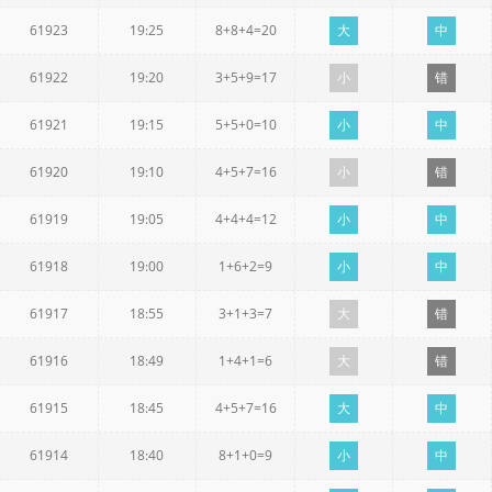
61923
19:25
8+8+4=20
大
中
61922
19:20
3+5+9=17
小
错
61921
19:15
5+5+0=10
小
中
61920
19:10
4+5+7=16
小
错
61919
19:05
4+4+4=12
小
中
61918
19:00
1+6+2=9
小
中
61917
18:55
3+1+3=7
大
错
61916
18:49
1+4+1=6
大
错
61915
18:45
4+5+7=16
大
中
61914
18:40
8+1+0=9
小
中