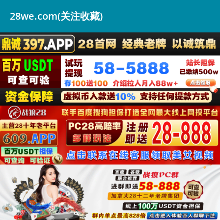
28we.com(关注收藏)