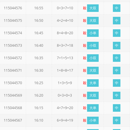
115044576
16:55
0+3+7=10
殺
大双
中
115044575
16:50
4+2+4=10
殺
大双
中
115044574
16:45
8+4+8=20
殺
小单
中
115044573
16:40
8+3+7=18
殺
小双
中
115044572
16:35
7+1+5=13
殺
小双
中
115044571
16:30
1+8+8=17
殺
大双
中
115044570
16:25
1+3+5=9
殺
大单
中
115044569
16:20
0+3+0=3
殺
大双
中
115044568
16:15
4+7+9=20
殺
大单
中
115044567
16:10
6+9+4=19
殺
小单
中