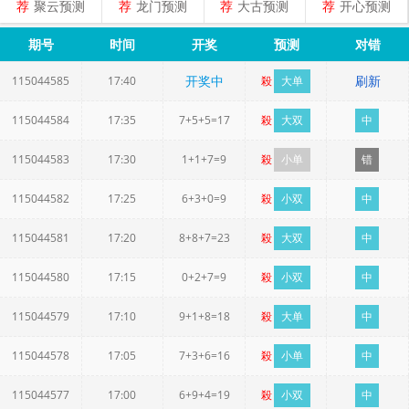
荐
聚云预测
荐
龙门预测
荐
大古预测
荐
开心预测
期号
时间
开奖
预测
对错
开奖中
刷新
115044585
17:40
殺
大单
115044584
17:35
7+5+5=17
殺
大双
中
115044583
17:30
1+1+7=9
殺
小单
错
115044582
17:25
6+3+0=9
殺
小双
中
115044581
17:20
8+8+7=23
殺
大双
中
115044580
17:15
0+2+7=9
殺
小双
中
115044579
17:10
9+1+8=18
殺
大单
中
115044578
17:05
7+3+6=16
殺
小单
中
115044577
17:00
6+9+4=19
殺
小双
中