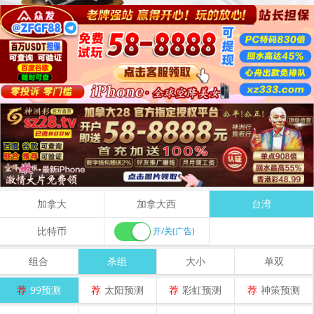
加拿大
加拿大西
台湾
比特币
开/关(广告)
组合
杀组
大小
单双
荐
99预测
荐
太阳预测
荐
彩虹预测
荐
神策预测