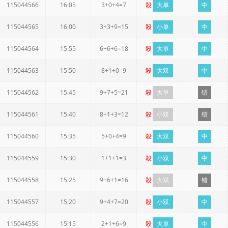
115044566
16:05
3+0+4=7
殺
大单
中
115044565
16:00
3+3+9=15
殺
小单
中
115044564
15:55
6+6+6=18
殺
大单
中
115044563
15:50
8+1+0=9
殺
大双
中
115044562
15:45
9+7+5=21
殺
大单
错
115044561
15:40
8+1+3=12
殺
小双
错
115044560
15:35
5+0+4=9
殺
大双
中
115044559
15:30
1+1+1=3
殺
小双
中
115044558
15:25
9+6+1=16
殺
大双
错
115044557
15:20
9+4+7=20
殺
小双
中
115044556
15:15
2+1+6=9
殺
大单
中